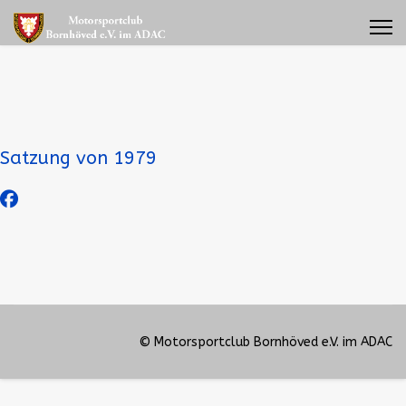
Satzung von 1979
© Motorsportclub Bornhöved e.V. im ADAC