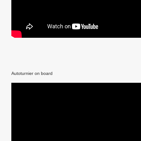
Autoturnier on board