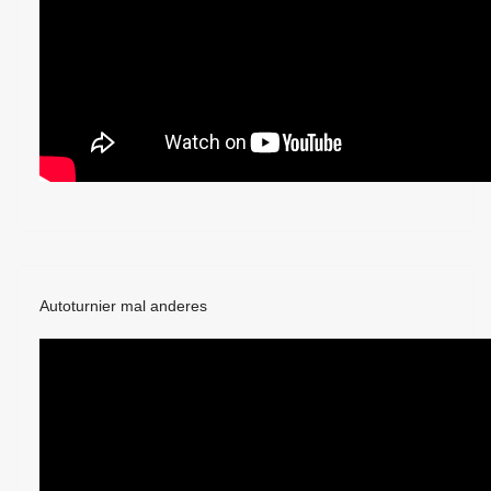
Autoturnier mal anderes