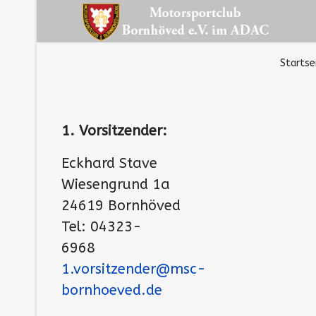
Startse
1. Vorsitzender:
Eckhard Stave
Wiesengrund 1a
24619 Bornhöved
Tel: 04323-
6968
1.vorsitzender@msc-
bornhoeved.de