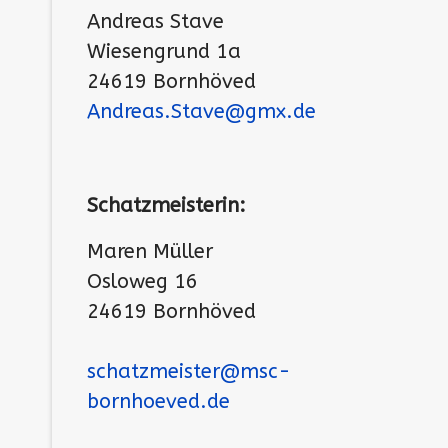
Andreas Stave
Wiesengrund 1a
24619 Bornhöved
Andreas.Stave@gmx.de
Schatzmeisterin:
Maren Müller
Osloweg 16
24619 Bornhöved
schatzmeister@msc-
bornhoeved.de